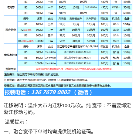
迁移说明∶温州大市内迁移100元/次。纯
宽带
∶不需要绑定
浙江移动号码。
温馨提示∶
一、融合宽带下单时均需提供随机验证码。